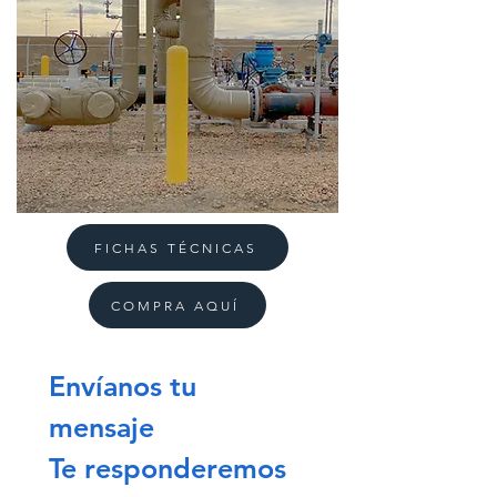
FICHAS TÉCNICAS
COMPRA AQUÍ
Envíanos tu 
mensaje
Te responderemos 