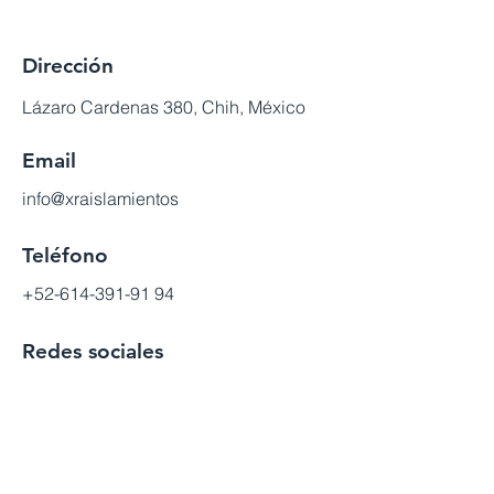
Dirección
Lázaro Cardenas 380, Chih, México
Email
info@xraislamientos
Teléfono
+52-614-391-91 94
Redes sociales