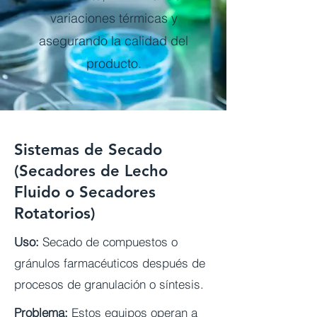
variaciones térmicas y
asegurando la calidad del
producto.
Sistemas de Secado
(Secadores de Lecho
Fluido o Secadores
Rotatorios)
Uso:
Secado de compuestos o
gránulos farmacéuticos después de
procesos de granulación o síntesis.
Problema:
Estos equipos operan a