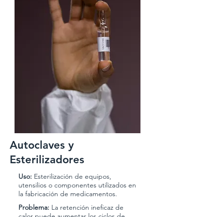
Autoclaves y
Esterilizadores
Uso:
Esterilización de equipos,
utensilios o componentes utilizados en
la fabricación de medicamentos.
Problema:
La retención ineficaz de
calor puede aumentar los ciclos de