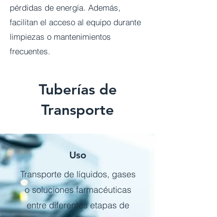
pérdidas de energía. Además,
facilitan el acceso al equipo durante
limpiezas o mantenimientos
frecuentes.
Tuberías de
Transporte
Uso
Transporte de líquidos, gases
o soluciones farmacéuticas
entre diferentes etapas de